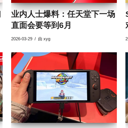
初
业内人士爆料：任天堂下一场
直面会要等到6月
2026-03-29
由
xyg
2