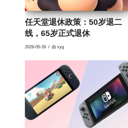
任天堂退休政策：50岁退二
线，65岁正式退休
2026-05-26
由
xyg