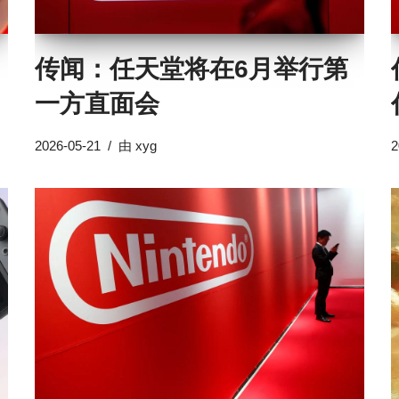
传闻：任天堂将在6月举行第
一方直面会
2026-05-21
由
xyg
2