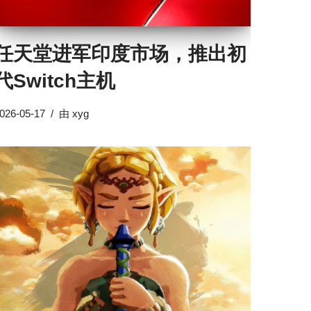
任天堂进军印度市场，推出初
代Switch主机
026-05-17
由
xyg