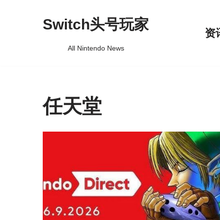
Switch头号玩家
跳
资
至
All Nintendo News
正
文
任天堂