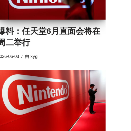
爆料：任天堂6月直面会将在
周二举行
026-06-03
由
xyg