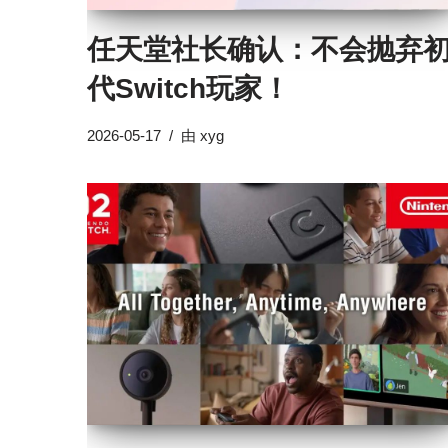
任天堂社长确认：不会抛弃
代Switch玩家！
2026-05-17
由
xyg