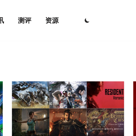
讯
测评
资源