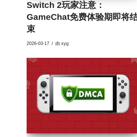
Switch 2玩家注意：
GameChat免费体验期即将
束
2026-03-17
由
xyg