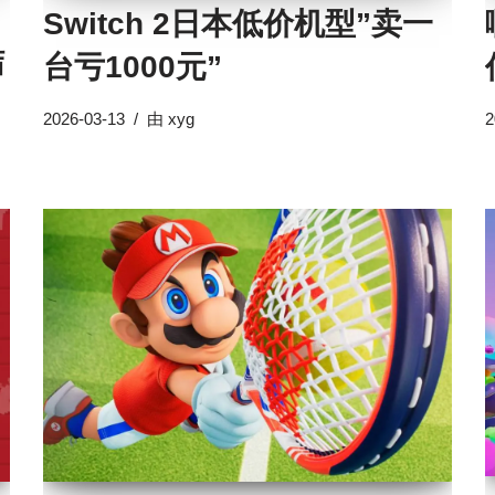
Switch 2日本低价机型”卖一
结
台亏1000元”
2026-03-13
由
xyg
2