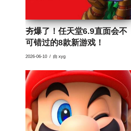
夯爆了！任天堂6.9直面会不
可错过的8款新游戏！
2026-06-10
由
xyg