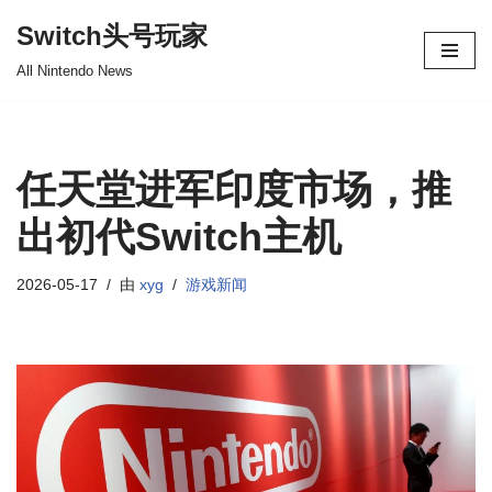
Switch头号玩家
跳
All Nintendo News
至
正
文
任天堂进军印度市场，推
出初代Switch主机
2026-05-17
由
xyg
游戏新闻