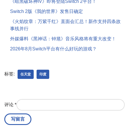
《暗黑破坏神IV》即将登陆Switch 2平台！
Switch 2版《我的世界》发售日确定
《火焰纹章：万紫千红》直面会汇总！新作支持四条故
事线并行
外媒爆料《黑神话：钟馗》音乐风格将有重大改变！
2026年8月Switch平台有什么好玩的游戏？
标签:
任天堂
印度
评论
*