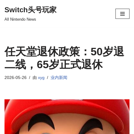
Switch头号玩家
跳
All Nintendo News
至
正
文
任天堂退休政策：50岁退
二线，65岁正式退休
2026-05-26
由
xyg
业内新闻