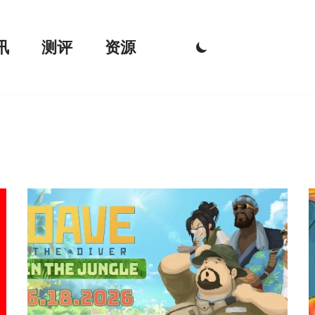
讯
测评
资源