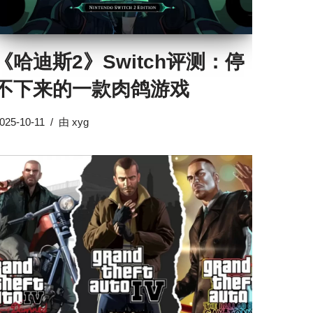
《哈迪斯2》Switch评测：停
不下来的一款肉鸽游戏
025-10-11
由
xyg