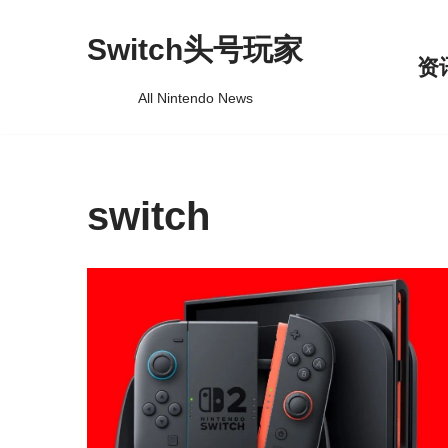
Switch头号玩家
跳
资
至
All Nintendo News
正
文
switch