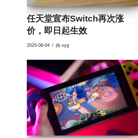
任天堂宣布Switch再次涨
价，即日起生效
2025-08-04
由
xyg