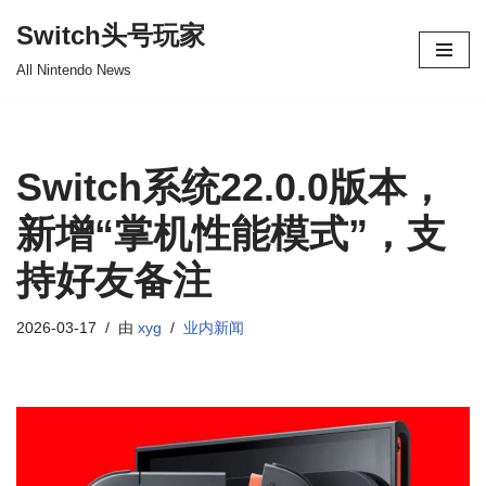
Switch头号玩家
跳
All Nintendo News
至
正
文
Switch系统22.0.0版本，
新增“掌机性能模式”，支
持好友备注
2026-03-17
由
xyg
业内新闻