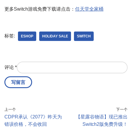
更多Switch游戏免费下载请点击：
任天堂全家桶
标签:
ESHOP
HOLIDAY SALE
SWITCH
评论
*
上一个
下一个
CDPR承认《2077》昨天为
【星露谷物语】现已推出
错误价格，不会收回
Switch2版免费升级！