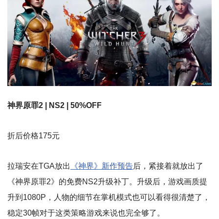
神界原罪2 | NS2 | 50%OFF
折后价格175元
拉瑞安在TGA放出
《神界》新作预告
后，紧接着就放出了
《神界原罪2》的免费NS2升级补丁。升级后，游戏画质提
升到1080P，人物的细节在掌机模式也可以看得很清楚了，
稳定30帧对于这类策略游戏来说也完全够了。