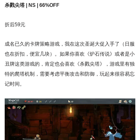
杀戮尖塔 | NS | 66%OFF
折后59元
成名已久的卡牌策略游戏，我在这次圣诞大促入手了（日服
也在折扣，便宜几块）。如果你喜欢《炉石传说》或者是小
丑牌这类游戏的，肯定也会喜欢《杀戮尖塔》，游戏里有独
特的爬塔机制，需要考虑平衡攻击和防御，玩起来很容易忘
记时间。