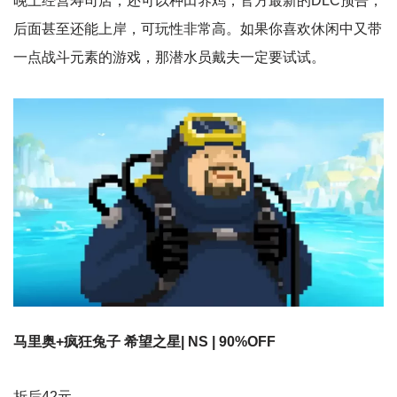
晚上经营寿司店，还可以种田养鸡，官方最新的DLC预告，
后面甚至还能上岸，可玩性非常高。如果你喜欢休闲中又带
一点战斗元素的游戏，那潜水员戴夫一定要试试。
马里奥+疯狂兔子 希望之星| NS | 90%OFF
折后42元