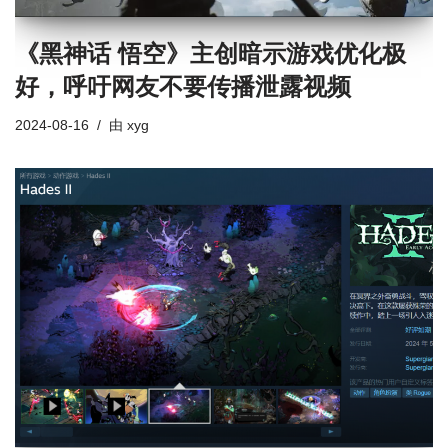
《黑神话 悟空》主创暗示游戏优化极
好，呼吁网友不要传播泄露视频
2024-08-16
由
xyg