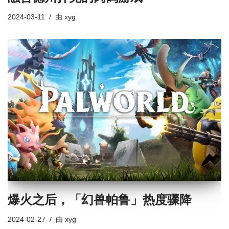
2024-03-11
由
xyg
爆火之后，「幻兽帕鲁」热度骤降
2024-02-27
由
xyg