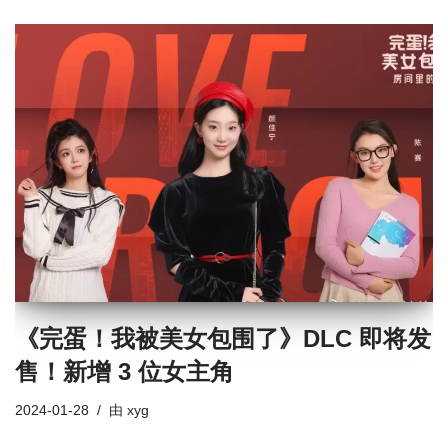
《完蛋！我被美女包围了》DLC 即将发
售！新增 3 位女主角
2024-01-28
由
xyg