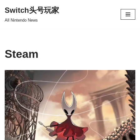
Switch头号玩家
跳
All Nintendo News
至
正
文
Steam