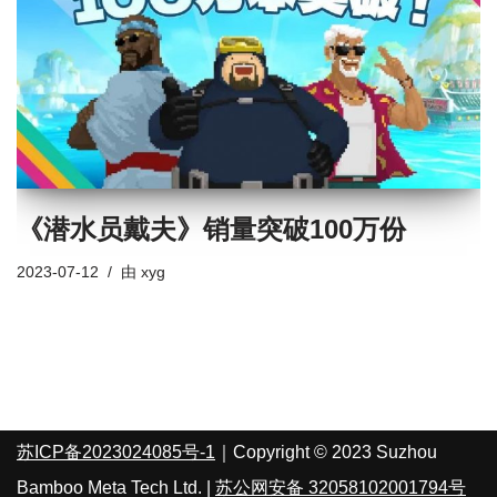
《潜水员戴夫》销量突破100万份
2023-07-12
由
xyg
苏ICP备2023024085号-1
｜Copyright © 2023 Suzhou
Bamboo Meta Tech Ltd. |
苏公网安备 32058102001794号