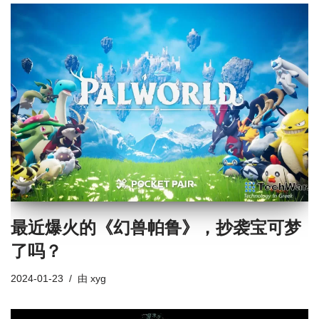
最近爆火的《幻兽帕鲁》，抄袭宝可梦
了吗？
2024-01-23
由
xyg