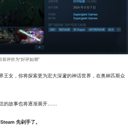
m目前评价为“好评如潮”
界王女，你将探索更为宏大深邃的神话世界，在奥林匹斯众
弦的故事也将逐渐展开……
team 先剁手了。