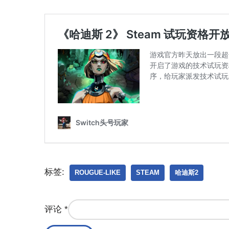
标签:
ROUGUE-LIKE
STEAM
哈迪斯2
评论
*