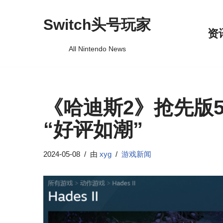
Switch头号玩家
跳
资
至
All Nintendo News
正
文
《哈迪斯2》抢先版5
“好评如潮”
2024-05-08
由
xyg
游戏新闻