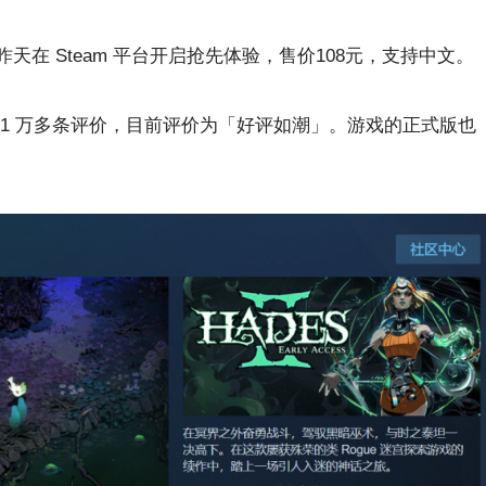
昨天在 Steam 平台开启抢先体验，售价108元，支持中文。
收获 1 万多条评价，目前评价为「好评如潮」。游戏的正式版也