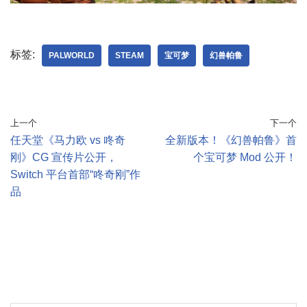
标签:
PALWORLD
STEAM
宝可梦
幻兽帕鲁
上一个
下一个
任天堂《马力欧 vs 咚奇
全新版本！《幻兽帕鲁》首
刚》CG 宣传片公开，
个宝可梦 Mod 公开！
Switch 平台首部“咚奇刚”作
品