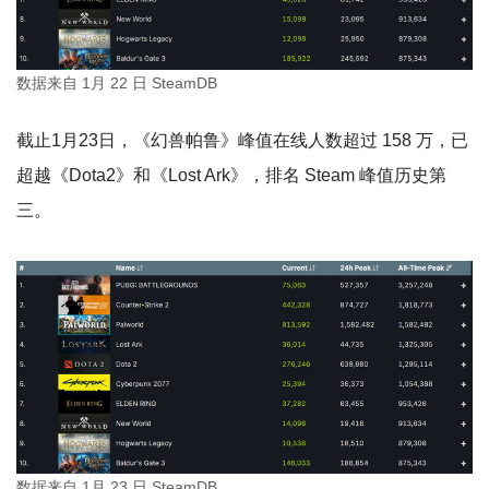
数据来自 1月 22 日 SteamDB
截止1月23日，《幻兽帕鲁》峰值在线人数超过 158 万，已
超越《Dota2》和《Lost Ark》，排名 Steam 峰值历史第
三。
数据来自 1月 23 日 SteamDB