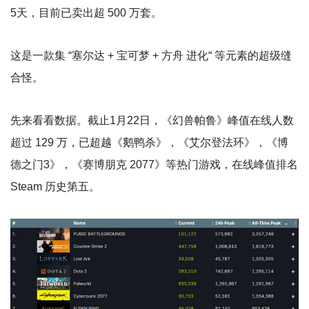
5天，目前已卖出超 500 万套。
这是一款集 “塞尔达 + 宝可梦 + 方舟 进化“ 等元素的超级缝
合怪。
先来看看数据。截止1月22日，《幻兽帕鲁》峰值在线人数
超过 129 万，已超越《鹅鸭杀》，《艾尔登法环》，《博
德之门3》，《赛博朋克 2077》等热门游戏，在线峰值排名
Steam 历史第五。