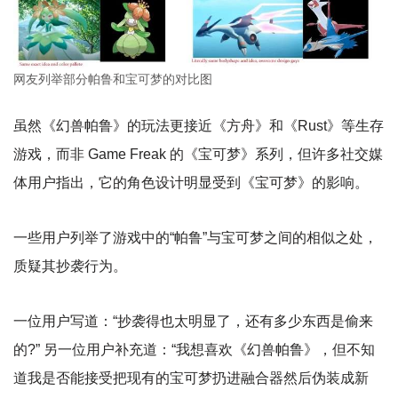
网友列举部分帕鲁和宝可梦的对比图
虽然《幻兽帕鲁》的玩法更接近《方舟》和《Rust》等生存
游戏，而非 Game Freak 的《宝可梦》系列，但许多社交媒
体用户指出，它的角色设计明显受到《宝可梦》的影响。
一些用户列举了游戏中的“帕鲁”与宝可梦之间的相似之处，
质疑其抄袭行为。
一位用户写道：“抄袭得也太明显了，还有多少东西是偷来
的?” 另一位用户补充道：“我想喜欢《幻兽帕鲁》，但不知
道我是否能接受把现有的宝可梦扔进融合器然后伪装成新