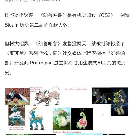
按照这个速度，《幻兽帕鲁》是有机会超过《CS2》，创造
Steam 历史第二高的在线人数。
但树大招风，《幻兽帕鲁》发售没两天，就被批评抄袭了
《宝可梦》系列游戏，同时社交媒体上玩家指控《幻兽帕
鲁》开发商 Pocketpair 过去就有使用生成式AI工具的黑历
史。