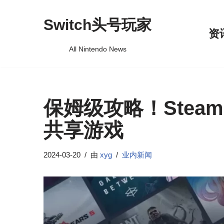
Switch头号玩家
跳
资
至
All Nintendo News
正
文
保姆级攻略！Steam
共享游戏
2024-03-20
由
xyg
业内新闻