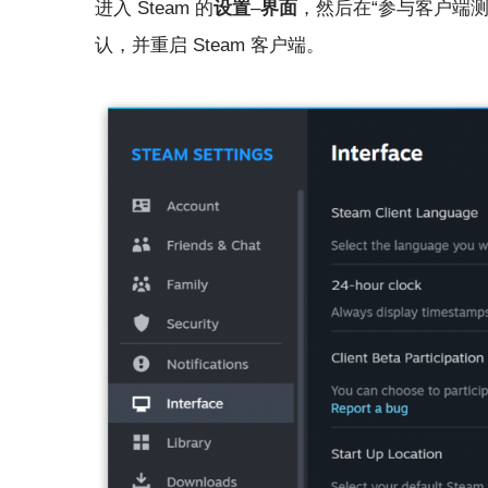
进入 Steam 的
设置
–
界面
，然后在“参与客户端
认，并重启 Steam 客户端。