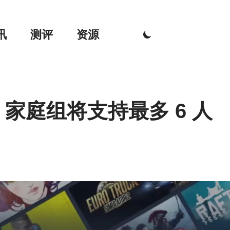
讯
测评
资源
 家庭组将支持最多 6 人