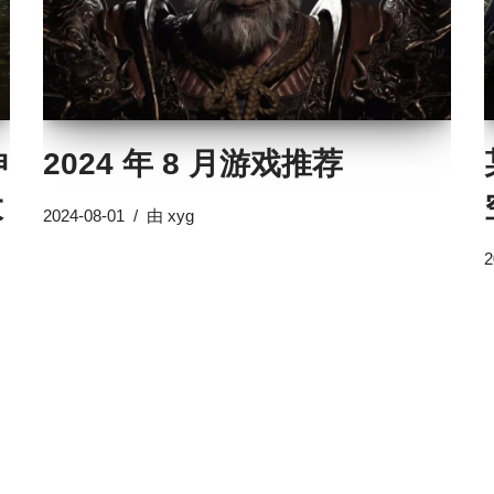
神
2024 年 8 月游戏推荐
大
2024-08-01
由
xyg
2