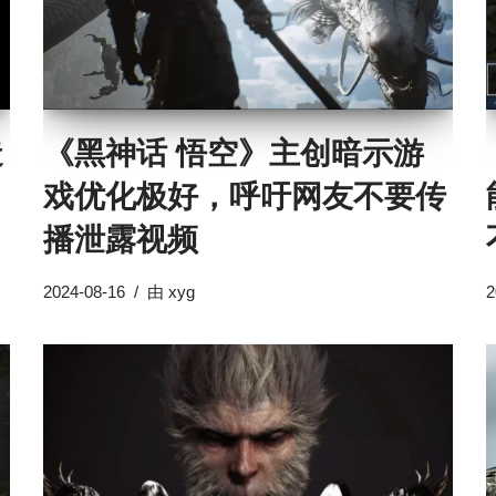
造
《黑神话 悟空》主创暗示游
戏优化极好，呼吁网友不要传
播泄露视频
2024-08-16
由
xyg
2