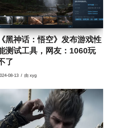
《黑神话：悟空》发布游戏性
能测试工具，网友：1060玩
不了
024-08-13
由
xyg