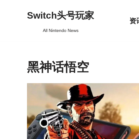
Switch头号玩家
跳
资
至
All Nintendo News
正
文
黑神话悟空