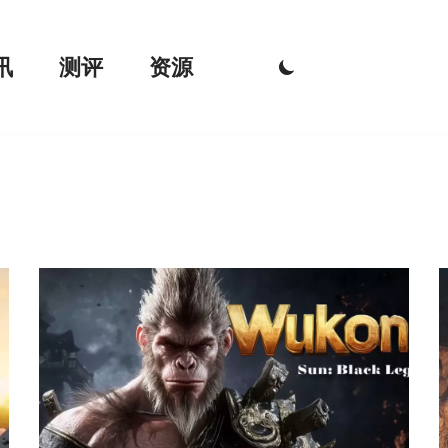
讯
测评
资源