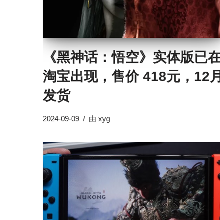
《黑神话：悟空》实体版已
淘宝出现，售价 418元，12
发货
2024-09-09
由
xyg