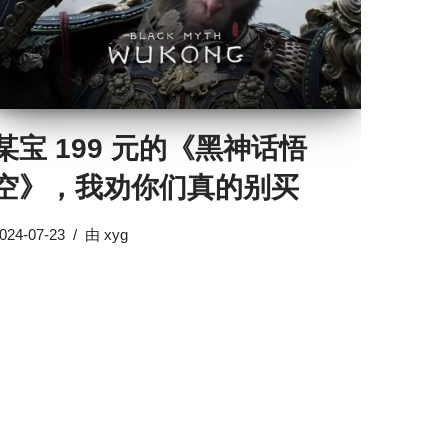
某宝 199 元的《黑神话悟
空》，我劝你们真的别买
024-07-23
由
xyg