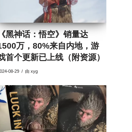
《黑神话：悟空》销量达
1500万，80%来自内地，游
戏首个更新已上线（附资源）
024-08-29
由
xyg