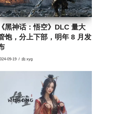
《黑神话：悟空》DLC 量大
管饱，分上下部，明年 8 月发
布
024-09-19
由
xyg