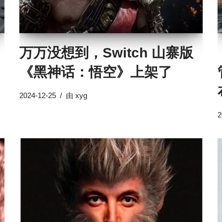
：
万万没想到，Switch 山寨版
《黑神话：悟空》上架了
2024-12-25
由
xyg
2