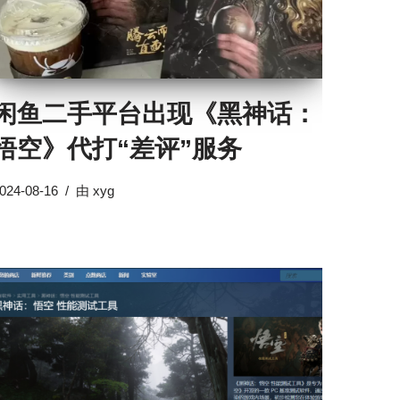
闲鱼二手平台出现《黑神话：
悟空》代打“差评”服务
024-08-16
由
xyg