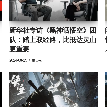
新华社专访《黑神话悟空》团
队：踏上取经路，比抵达灵山
更重要
2
2024-08-19
由
xyg