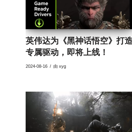
英伟达为《黑神话悟空》打
专属驱动，即将上线！
2024-08-16
由
xyg