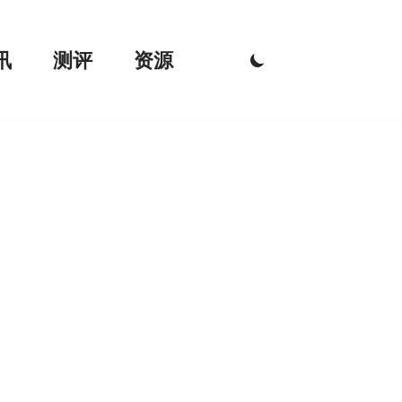
讯
测评
资源