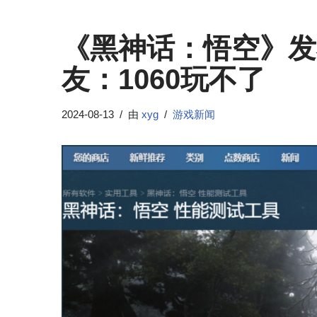
《黑神话：悟空》发
友：1060玩不了
2024-08-13
由
xyg
游戏新闻