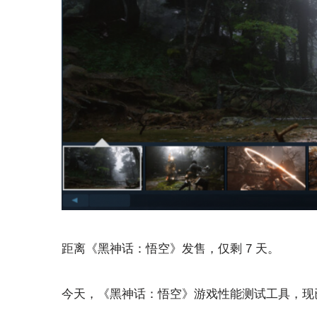
距离《黑神话：悟空》发售，仅剩 7 天。
今天，《黑神话：悟空》游戏性能测试工具，现已在