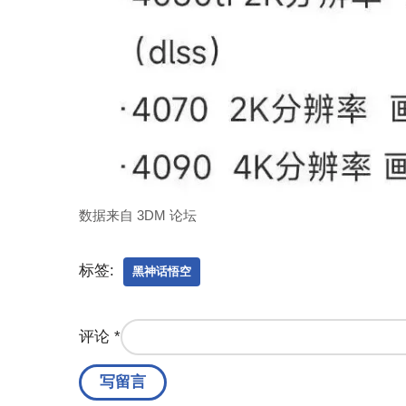
数据来自 3DM 论坛
标签:
黑神话悟空
评论
*