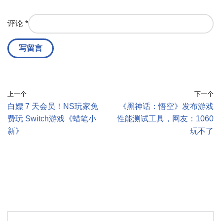
评论
*
上一个
下一个
白嫖 7 天会员！NS玩家免
《黑神话：悟空》发布游戏
费玩 Switch游戏《蜡笔小
性能测试工具，网友：1060
新》
玩不了