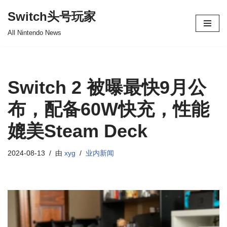
Switch头号玩家
跳
All Nintendo News
至
正
文
Switch 2 被曝最快9月公
布，配备60W快充，性能
媲美Steam Deck
2024-08-13
由
xyg
业内新闻