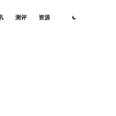
讯
测评
资源