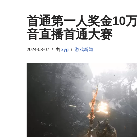
首通第一人奖金10
音直播首通大赛
2024-08-07
由
xyg
游戏新闻