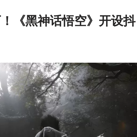
万！《黑神话悟空》开设抖