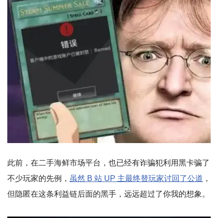
此前，在二手海鲜市场平台，也已经有诈骗犯利用黑卡骗了
不少玩家的先例，
虽然 B 站 UP 主最终替玩家讨回了公道
，
但隐匿在这条利益链后面的黑手，远远超过了你我的想象。