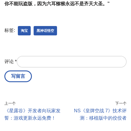
你不能玩盗版，因为六耳猕猴永远不是齐天大圣。”
标签:
淘宝
黑神话悟空
评论
*
上一个
下一个
《星露谷》开发者向玩家发
NS《皇牌空战 7》技术评
誓：游戏更新永远免费！
测：移植版中的佼佼者