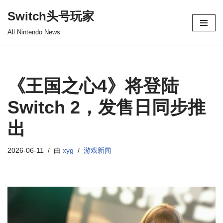
Switch头号玩家
跳
All Nintendo News
至
正
文
《王国之心4》将登陆
Switch 2，发售日同步推
出
2026-06-11
由
xyg
游戏新闻