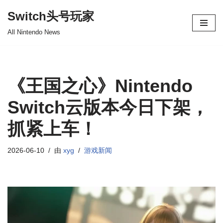
Switch头号玩家
跳
All Nintendo News
至
正
文
《王国之心》Nintendo
Switch云版本今日下架，
抓紧上车！
2026-06-10
由
xyg
游戏新闻