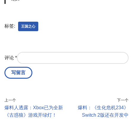
标签:
王国之心
评论
*
上一个
下一个
爆料人透露：Xbox已为全新
爆料：《生化危机234》
《古惑狼》游戏开绿灯！
Switch 2版还在开发中