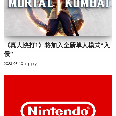
《真人快打1》将加入全新单人模式“入
侵”
2023-08-10
由
xyg