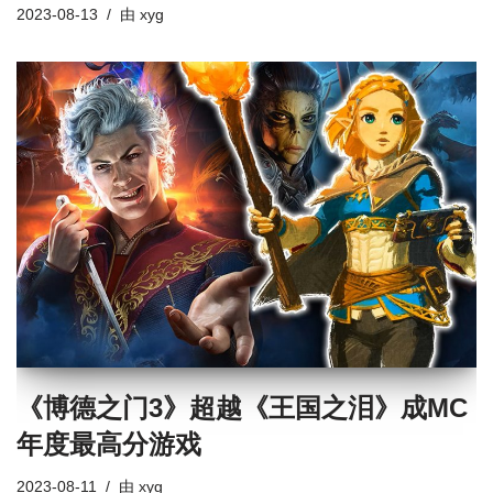
2023-08-13
由
xyg
《博德之门3》超越《王国之泪》成MC
年度最高分游戏
2023-08-11
由
xyg