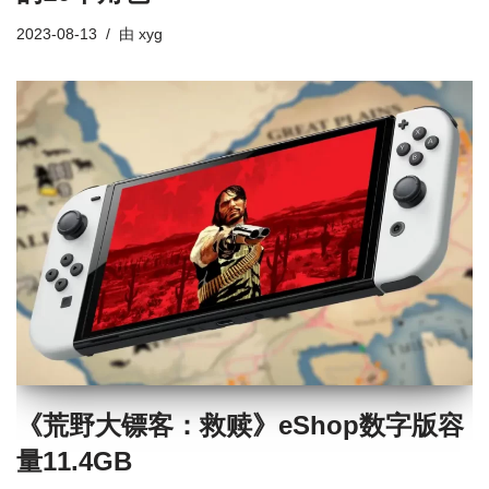
2023-08-13
由
xyg
《荒野大镖客：救赎》eShop数字版容
量11.4GB