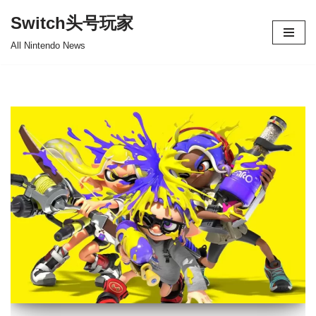
Switch头号玩家
跳
All Nintendo News
至
正
文