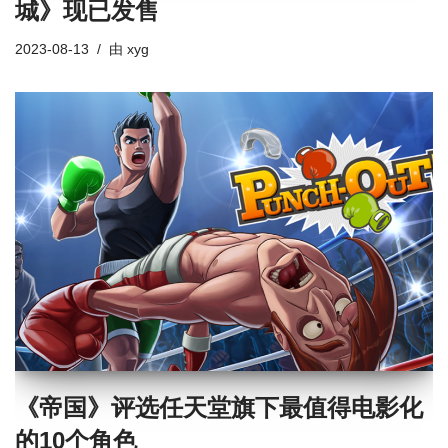
城》现已发售
2023-08-13
由
xyg
《帝国》评选任天堂旗下最值得电影化
的10个角色