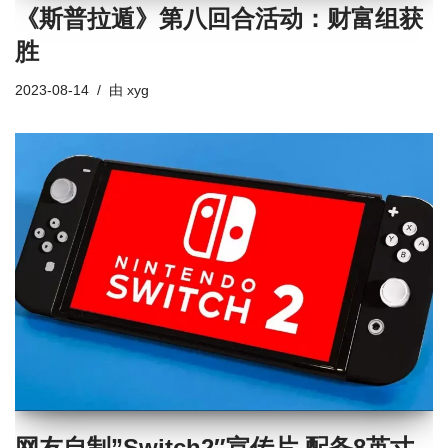
《斯普拉遁》第八回合活动：财富组获
胜
2023-08-14
由
xyg
网友自制”Switch2″宣传片 配备8英寸