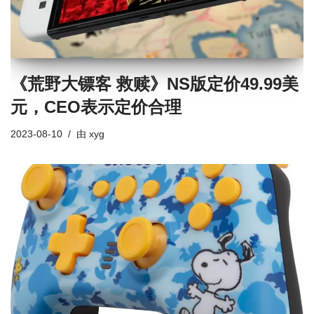
《荒野大镖客 救赎》NS版定价49.99美
元，CEO表示定价合理
2023-08-10
由
xyg