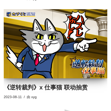
《逆转裁判》x 仕事猫 联动抽赏
2023-08-11
由
xyg