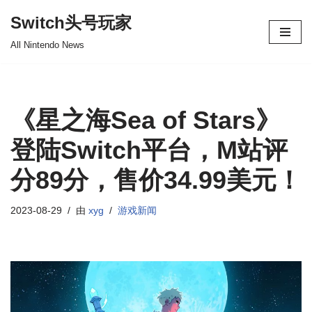
Switch头号玩家
跳
All Nintendo News
至
正
文
《星之海Sea of Stars》
登陆Switch平台，M站评
分89分，售价34.99美元！
2023-08-29
由
xyg
游戏新闻