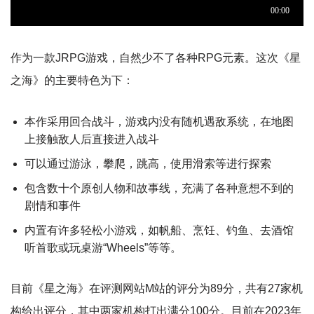
作为一款JRPG游戏，自然少不了各种RPG元素。这次《星
之海》的主要特色为下：
本作采用回合战斗，游戏内没有随机遇敌系统，在地图
上接触敌人后直接进入战斗
可以通过游泳，攀爬，跳高，使用滑索等进行探索
包含数十个原创人物和故事线，充满了各种意想不到的
剧情和事件
内置有许多轻松小游戏，如帆船、烹饪、钓鱼、去酒馆
听首歌或玩桌游“Wheels”等等。
目前《星之海》在评测网站M站的评分为89分，共有27家机
构给出评分，其中两家机构打出满分100分。目前在2023年