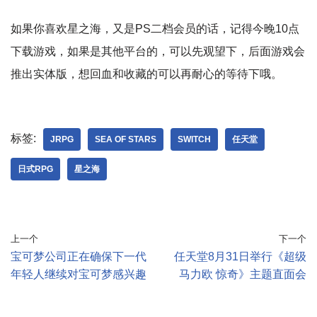
如果你喜欢星之海，又是PS二档会员的话，记得今晚10点
下载游戏，如果是其他平台的，可以先观望下，后面游戏会
推出实体版，想回血和收藏的可以再耐心的等待下哦。
标签:
JRPG
SEA OF STARS
SWITCH
任天堂
日式RPG
星之海
上一个
下一个
宝可梦公司正在确保下一代
任天堂8月31日举行《超级
年轻人继续对宝可梦感兴趣
马力欧 惊奇》主题直面会