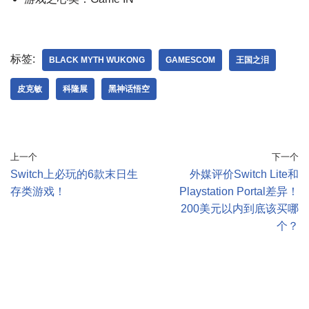
标签:
BLACK MYTH WUKONG
GAMESCOM
王国之泪
皮克敏
科隆展
黑神话悟空
上一个
下一个
Switch上必玩的6款末日生
外媒评价Switch Lite和
存类游戏！
Playstation Portal差异！
200美元以内到底该买哪
个？