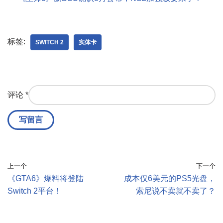
标签:
SWITCH 2
实体卡
评论
*
上一个
下一个
《GTA6》爆料将登陆
成本仅6美元的PS5光盘，
Switch 2平台！
索尼说不卖就不卖了？