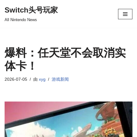
Switch头号玩家
跳
All Nintendo News
至
正
文
爆料：任天堂不会取消实
体卡！
2026-07-05
由
xyg
游戏新闻