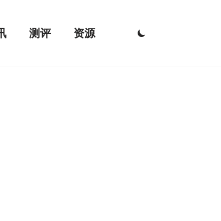
讯
测评
资源