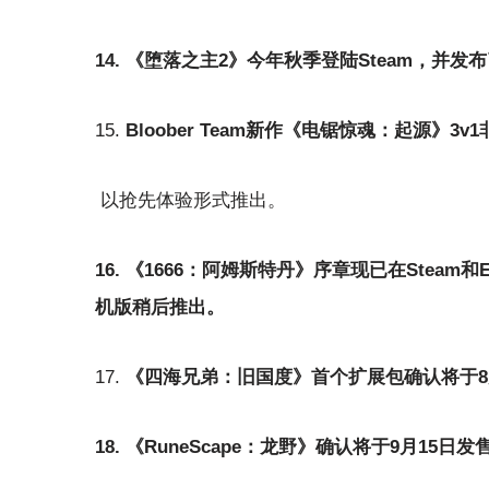
14. 《堕落之主2》今年秋季登陆Steam，并
15.
Bloober Team新作
《电锯惊魂：起源》3v
以抢先体验形式推出。
16. 《1666：阿姆斯特丹》序章现已在Stea
机版稍后推出。
17.
《四海兄弟：旧国度》首个扩展包确认将于8
18. 《RuneScape：龙野》确认将于9月15日发售，