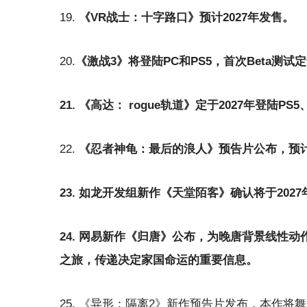
19.
《VR战士：十字路口》预计2027年发售。
20.
《激战3》将登陆PC和PS5，首次Beta测试定
21. 《高达： rogue轨道》定于2027年登陆PS5
22.
《忍者神龟：最后的浪人》预告片公布，预计2
23. 如龙开发组新作《天堂陌客》确认将于2027
24. 网易新作《归唐》公布，为晚唐背景线性
之旅，传递决定家国命运的重要信息。
25. 《异形：隔离2》新作预告片发布，本作