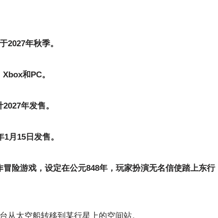
于2027年秋季。
、Xbox和PC。
027年发售。
年1月15日发售。
动作冒险游戏，设定在公元848年，玩家扮演无名信使踏上东行
将舞台从太空船转移到某行星上的空间站。