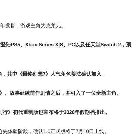
27年发售，游戏主角为克莱儿。
5、Xbox Series X|S、PC以及任天堂Switch 2，预
C角色，其中《最终幻想7》人气角色蒂法确认加入。
》。故事延续前作剧情之后，并引入了一位全新主角。
同行》初代重制版也宣布将于2026年假期档推出。
先体验阶段，确认1.0正式版将于7月10日上线。