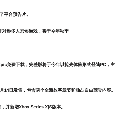
发布了平台预告片。
1非对称多人恐怖游戏，将于今年秋季
m和Epic免费下载，完整版将于今年以抢先体验形式登陆PC，主
月14日发售，包含两个全新故事章节和独占自由驾驶内容。
并新增Xbox Series X|S版本。