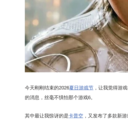
今天刚刚结束的2026
夏日游戏节
，让我觉得游戏
的消息，丝毫不惧怕那个游戏6。
其中最让我惊讶的是
卡普空
，又发布了多款新游