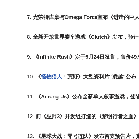
7. 光荣特库摩与Omega Force宣布《进击的巨
8. 全新开放世界赛车游戏《Clutch》
发布，预计
9. 《Infinite Rush》定于9月24日发售，售价4
10.
《
怪物猎人
：荒野》大型资料片“凌越”公布
11.
《Among Us》公布全新单人叙事游戏，登陆P
12.
前《巫师3》开发组打造的
《黎明行者之血》
13.
《星球大战：零号连队》发布首支预告片，定