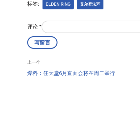
标签:
ELDEN RING
艾尔登法环
评论
*
上一个
爆料：任天堂6月直面会将在周二举行