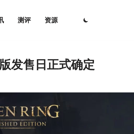
讯
测评
资源
2版发售日正式确定