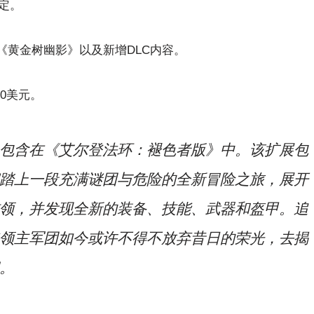
确定。
《黄金树幽影》以及新增DLC内容。
80美元。
包含在《艾尔登法环：褪色者版》中。该扩展包
踏上一段充满谜团与危险的全新冒险之旅，展开
领，并发现全新的装备、技能、武器和盔甲。追
领主军团如今或许不得不放弃昔日的荣光，去揭
。