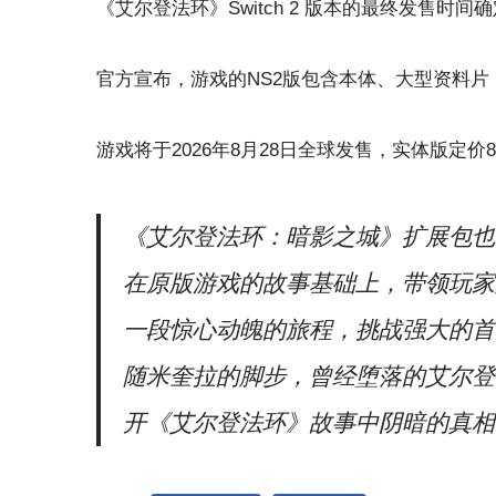
《艾尔登法环》Switch 2 版本的最终发售时间
官方宣布，游戏的NS2版包含本体、大型资料片
游戏将于2026年8月28日全球发售，实体版定价
《艾尔登法环：暗影之城》扩展包也
在原版游戏的故事基础上，带领玩家
一段惊心动魄的旅程，挑战强大的首
随米奎拉的脚步，曾经堕落的艾尔登
开《艾尔登法环》故事中阴暗的真相