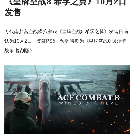
《皇牌空战8 希孚之翼》10月2日
发售
万代南梦宫空战模拟游戏《皇牌空战8 希孚之翼》发售日确
认为10月2日，登陆PS5。预购特典为《皇牌空战0 贝尔卡
战争 复刻版》。