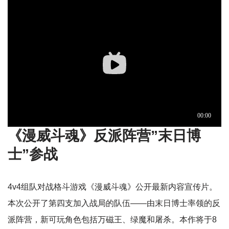
《漫威斗魂》反派阵营”末日博
士”参战
4v4组队对战格斗游戏《漫威斗魂》公开最新内容宣传片。
本次公开了第四支加入战局的队伍——由末日博士率领的反
派阵营，新可玩角色包括万磁王、绿魔和屠杀。本作将于8