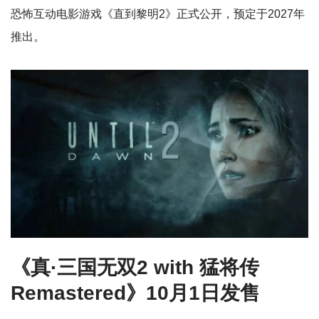
恐怖互动电影游戏《直到黎明2》正式公开，预定于2027年
推出。
《真·三国无双2 with 猛将传
Remastered》10月1日发售