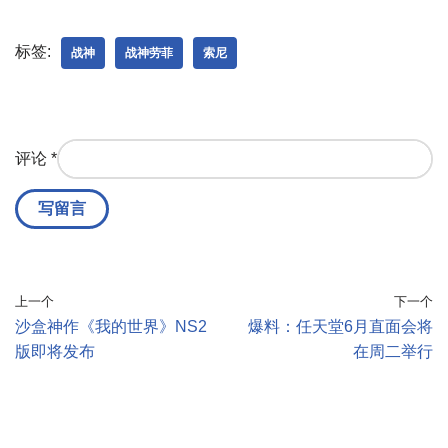
标签:
战神
战神劳菲
索尼
评论
*
上一个
下一个
沙盒神作《我的世界》NS2
爆料：任天堂6月直面会将
版即将发布
在周二举行