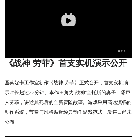
《战神 劳菲》首支实机演示公开
圣莫妮卡工作室新作《战神 劳菲》正式公开，首支实机演
示时长超过23分钟。本作主角为”战神”奎托斯的妻子、霜巨
人劳菲，讲述其死后的全新冒险故事。游戏采用高速流畅的
动作系统，节奏与风格贴近经典动作游戏范式，发售日尚未
公布。