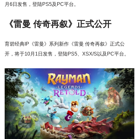
月6日发售，登陆PS5及PC平台。
《雷曼 传奇再叙》正式公开
育碧经典IP《雷曼》系列新作《雷曼 传奇再叙》正式公
开，将于10月1日发售，登陆PS5、XSX/S以及PC平台。