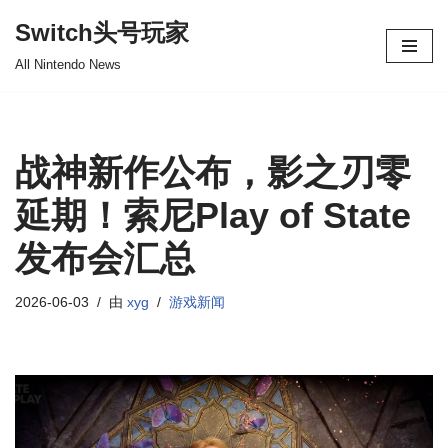
Switch头号玩家
跳
All Nintendo News
至
正
文
战神新作公布，影之刃零
延期！索尼Play of State
发布会汇总
2026-06-03
由
xyg
游戏新闻