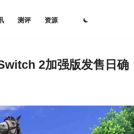
讯
测评
资源
witch 2加强版发售日确