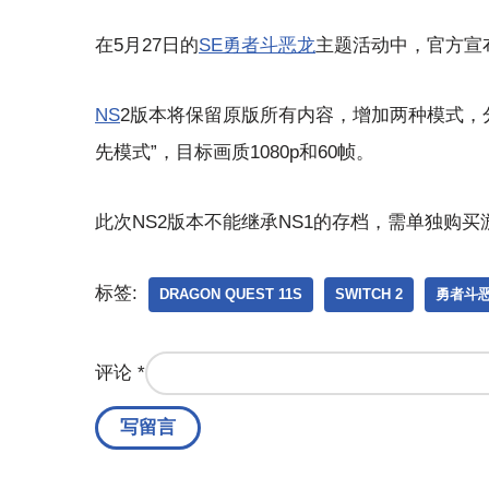
在5月27日的
SE
勇者斗恶龙
主题活动中，官方宣
NS
2版本将保留原版所有内容，增加两种模式，分别
先模式”，目标画质1080p和60帧。
此次NS2版本不能继承NS1的存档，需单独购买
标签:
DRAGON QUEST 11S
SWITCH 2
勇者斗恶
评论
*