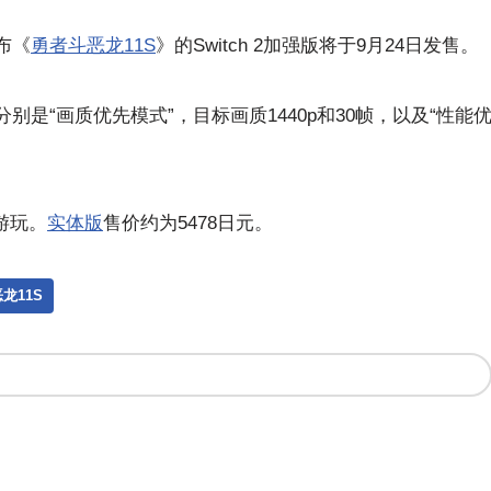
布《
勇者斗恶龙11S
》的Switch 2加强版将于9月24日发售。
是“画质优先模式”，目标画质1440p和30帧，以及“性能
游玩。
实体版
售价约为5478日元。
龙11S