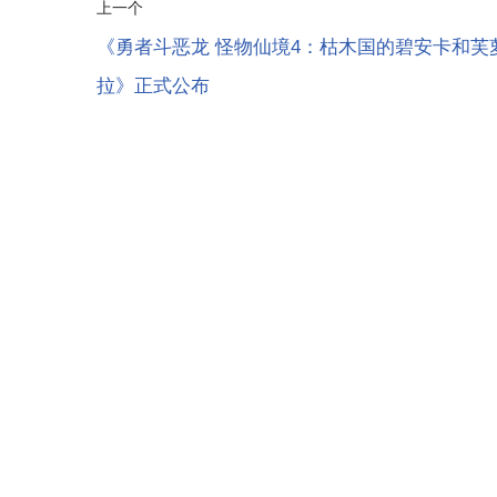
上一个
《勇者斗恶龙 怪物仙境4：枯木国的碧安卡和芙
拉》正式公布