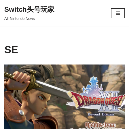
Switch头号玩家
跳
All Nintendo News
至
正
文
SE