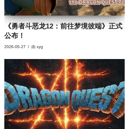
《勇者斗恶龙12：前往梦境彼端》正式
公布！
2026-05-27
由
xyg