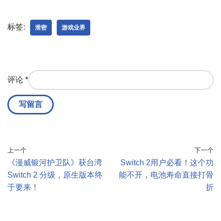
标签:
泄密
游戏业界
评论
*
上一个
下一个
《漫威银河护卫队》获台湾
Switch 2用户必看！这个功
Switch 2 分级，原生版本终
能不开，电池寿命直接打骨
于要来！
折