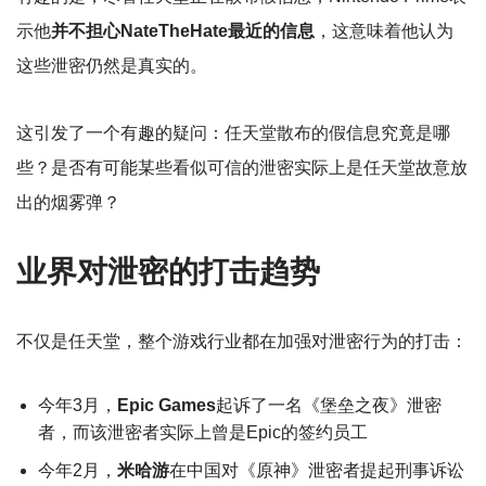
示他
并不担心NateTheHate最近的信息
，这意味着他认为
这些泄密仍然是真实的。
这引发了一个有趣的疑问：任天堂散布的假信息究竟是哪
些？是否有可能某些看似可信的泄密实际上是任天堂故意放
出的烟雾弹？
业界对泄密的打击趋势
不仅是任天堂，整个游戏行业都在加强对泄密行为的打击：
今年3月，
Epic Games
起诉了一名《堡垒之夜》泄密
者，而该泄密者实际上曾是Epic的签约员工
今年2月，
米哈游
在中国对《原神》泄密者提起刑事诉讼