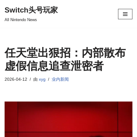
Switch头号玩家
跳
All Nintendo News
至
正
文
任天堂出狠招：内部散布
虚假信息追查泄密者
2026-04-12
由
xyg
业内新闻