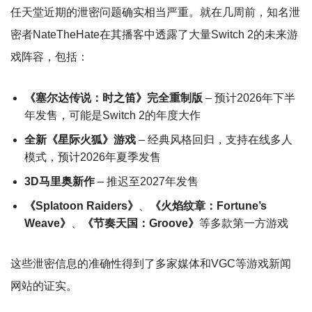
任天堂近期的泄密问题确实相当严重。就在几周前，知名泄
密者NateTheHate在其播客中透露了大量Switch 2的未来游
戏阵容，包括：
《塞尔达传说：时之笛》完全重制版
– 预计2026年下半
年发售，可能是Switch 2的年度大作
全新《星际火狐》游戏
– 经典风格回归，支持在线多人
模式，预计2026年夏季发售
3D马里奥新作
– 推迟至2027年发售
《Splatoon Raiders》
、
《火焰纹章：Fortune’s
Weave》
、
《节奏天国：Groove》
等多款第一方游戏
这些泄密信息的准确性得到了多家媒体和VGC等游戏新闻
网站的证实。