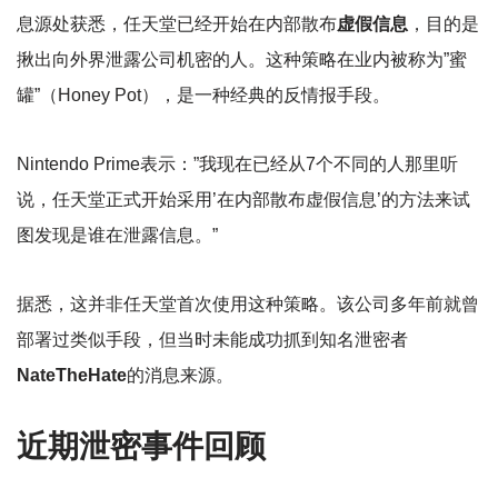
息源处获悉，任天堂已经开始在内部散布
虚假信息
，目的是
揪出向外界泄露公司机密的人。这种策略在业内被称为”蜜
罐”（Honey Pot），是一种经典的反情报手段。
Nintendo Prime表示：”我现在已经从7个不同的人那里听
说，任天堂正式开始采用’在内部散布虚假信息’的方法来试
图发现是谁在泄露信息。”
据悉，这并非任天堂首次使用这种策略。该公司多年前就曾
部署过类似手段，但当时未能成功抓到知名泄密者
NateTheHate
的消息来源。
近期泄密事件回顾