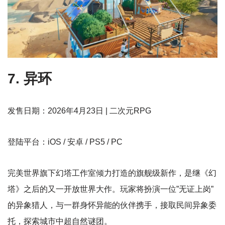
7. 异环
发售日期：2026年4月23日 | 二次元RPG
登陆平台：iOS / 安卓 / PS5 / PC
完美世界旗下幻塔工作室倾力打造的旗舰级新作，是继《幻
塔》之后的又一开放世界大作。玩家将扮演一位”无证上岗”
的异象猎人，与一群身怀异能的伙伴携手，接取民间异象委
托，探索城市中超自然谜团。