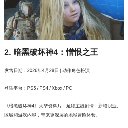
2. 暗黑破坏神4：憎恨之王
发售日期：2026年4月28日 | 动作角色扮演
登陆平台：PS5 / PS4 / Xbox / PC
《暗黑破坏神4》大型资料片，延续主线剧情，新增职业、
区域和游戏内容，带来更深层的地狱冒险体验。