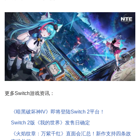
更多Switch游戏资讯：
《暗黑破坏神IV》即将登陆Switch 2平台！
Switch 2版《我的世界》发售日确定
《火焰纹章：万紫千红》直面会汇总！新作支持四条故