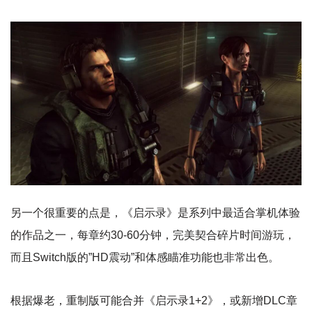
另一个很重要的点是，《启示录》是系列中最适合掌机体验
的作品之一，每章约30-60分钟，完美契合碎片时间游玩，
而且Switch版的”HD震动”和体感瞄准功能也非常出色。
根据爆老，重制版可能合并《启示录1+2》，或新增DLC章