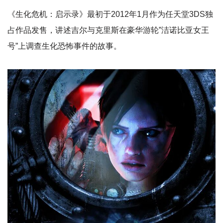
《生化危机：启示录》最初于2012年1月作为任天堂3DS独
占作品发售，讲述吉尔与克里斯在豪华游轮”洁诺比亚女王
号”上调查生化恐怖事件的故事。