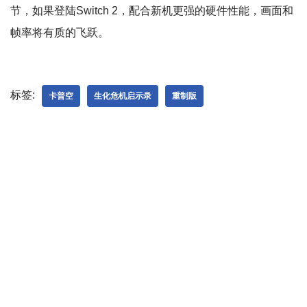
节，如果登陆Switch 2，配合新机更强的硬件性能，画面和
帧率将有质的飞跃。
标签:
卡普空
生化危机启示录
重制版