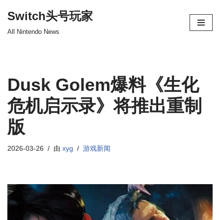
Switch头号玩家
跳
All Nintendo News
至
正
文
Dusk Golem爆料《生化
危机启示录》将推出重制
版
2026-03-26
由
xyg
游戏新闻