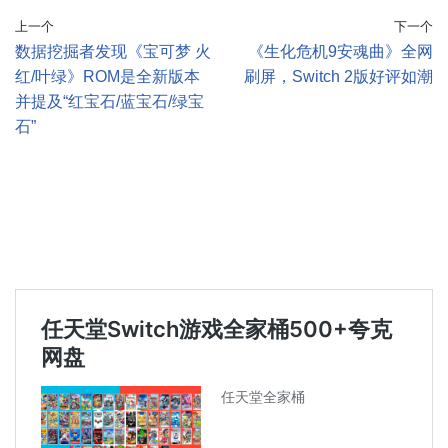
上一个
下一个
数据挖掘者发现《宝可梦 火
《生化危机9安魂曲》全网
红/叶绿》ROM是全新版本
刷屏，Switch 2版好评如潮
并提及“红宝石/蓝宝石/绿宝
石”