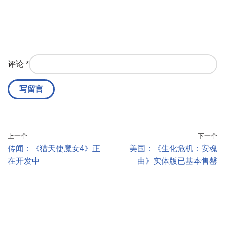
评论
*
上一个
下一个
传闻：《猎天使魔女4》正
美国：《生化危机：安魂
在开发中
曲》实体版已基本售罄