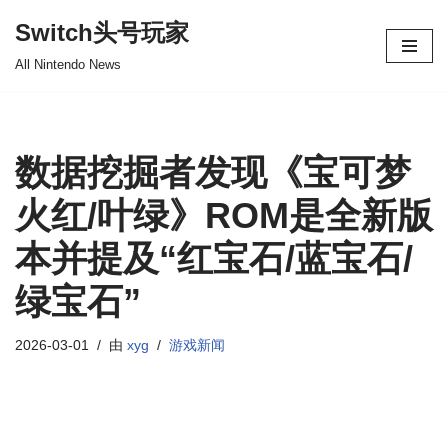
Switch头号玩家
跳
All Nintendo News
至
正
文
数据挖掘者发现《宝可梦
火红/叶绿》ROM是全新版
本并提及“红宝石/蓝宝石/
绿宝石”
2026-03-01
由
xyg
游戏新闻