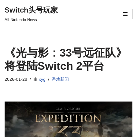
Switch头号玩家
跳
All Nintendo News
至
正
文
《光与影：33号远征队》
将登陆Switch 2平台
2026-01-28
由
xyg
游戏新闻