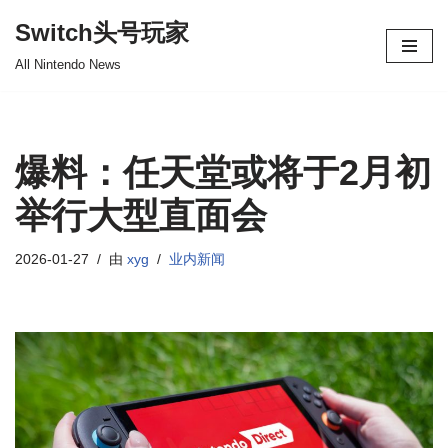
Switch头号玩家
跳
All Nintendo News
至
正
文
爆料：任天堂或将于2月初
举行大型直面会
2026-01-27
由
xyg
业内新闻