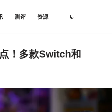
讯
测评
资源
点！多款Switch和