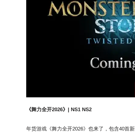
《舞力全开2026》| NS1 NS2
年货游戏《舞力全开2026》也来了，包含40首