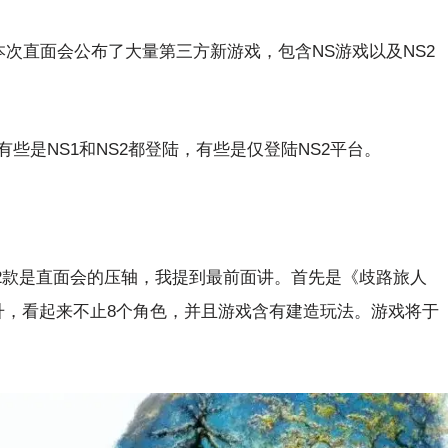
本次直面会公布了大量第三方新游戏，包含NS游戏以及NS2
些是NS1和NS2都登陆，有些是仅登陆NS2平台。
有2款是直面会的压轴，我提到最前面讲。首先是《歧路旅人
升，看起来不止8个角色，并且游戏含有建造玩法。游戏将于