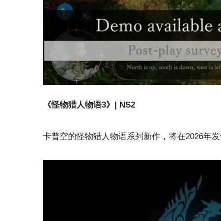
《怪物猎人物语3》| NS2
卡普空的怪物猎人物语系列新作，将在2026年发售