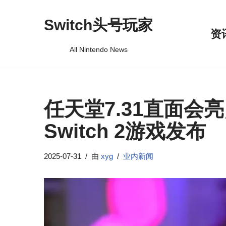
Switch头号玩家
跳
资
至
All Nintendo News
正
文
任天堂7.31直面会亮
Switch 2游戏发布
2025-07-31
由
xyg
业内新闻