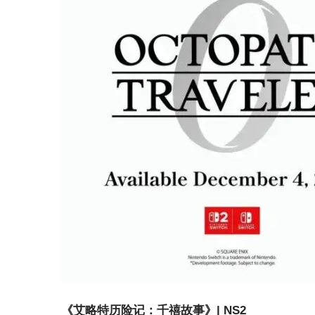
《艾略特历险记：千禧故事》| NS2