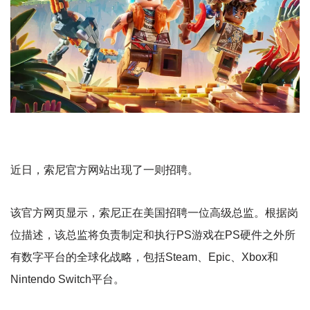
近日，索尼官方网站出现了一则招聘。
该官方网页显示，索尼正在美国招聘一位高级总监。根据岗
位描述，该总监将负责制定和执行PS游戏在PS硬件之外所
有数字平台的全球化战略，包括Steam、Epic、Xbox和
Nintendo Switch平台。