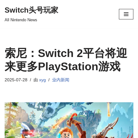
Switch头号玩家
跳
All Nintendo News
至
正
文
索尼：Switch 2平台将迎
来更多PlayStation游戏
2025-07-28
由
xyg
业内新闻