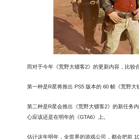
而对于今年《荒野大镖客2》的更新内容，比较
第一种是R星将推出 PS5 版本的 60 帧《荒野大镖
第二种是R星会推出《荒野大镖客2》的新任务内
心应该还是在明年的《GTA6》上。
估计这年明年，全世界的游戏公司，都会把前 10