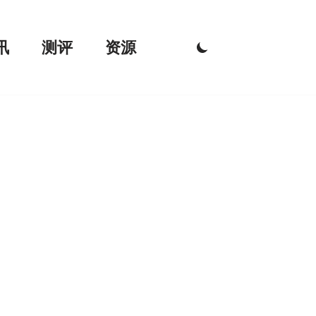
讯
测评
资源