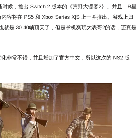
，推出 Switch 2 版本的《荒野大镖客2》。并且，R星
 PS5 和 Xbox Series X|S 上一并推出。游戏上归
，估计也就是 30-40帧顶天了，但是掌机爽玩大表哥2的话，还真是
，优化非常不错，并且增加了官方中文，所以这次的 NS2 版