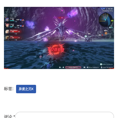
标签:
异度之刃X
评论
*