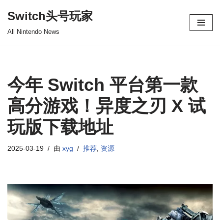
Switch头号玩家
跳
All Nintendo News
至
正
文
今年 Switch 平台第一款
高分游戏！异度之刃 X 试
玩版下载地址
2025-03-19
由
xyg
推荐
,
资源