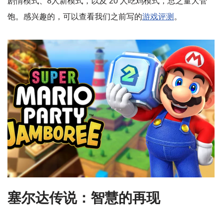
剧情模式、8人新模式，以及 20 人吃鸡模式，总之量大管
饱。感兴趣的，可以查看我们之前写的
游戏评测
。
塞尔达传说：智慧的再现