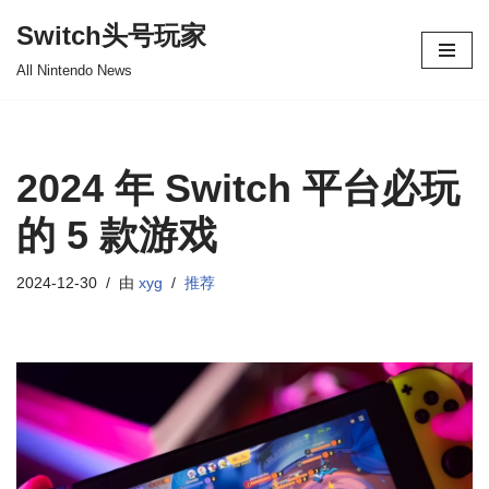
Switch头号玩家
跳
All Nintendo News
至
正
文
2024 年 Switch 平台必玩
的 5 款游戏
2024-12-30
由
xyg
推荐