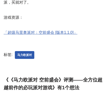
派，买就对了。
游戏资源：
「超级马里奥派对：空前盛会 [版本1.1.0]」
标签:
马力欧派对
《《马力欧派对 空前盛会》评测——全方位超
越前作的必玩派对游戏》有1个想法