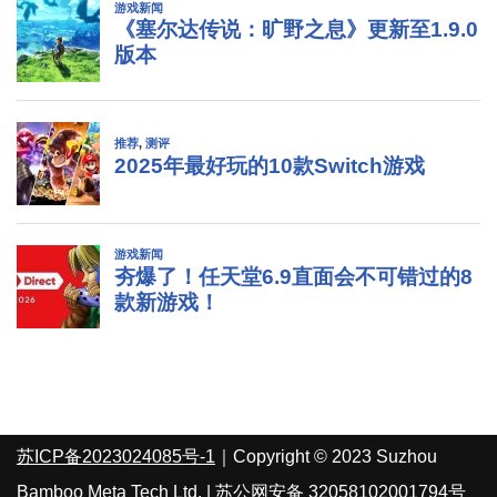
苏ICP备2023024085号-1
｜Copyright © 2023 Suzhou
Bamboo Meta Tech Ltd. |
苏公网安备 32058102001794号