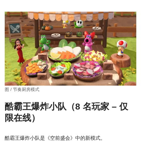
图 / 节奏厨房模式
酷霸王爆炸小队（8 名玩家 – 仅
限在线）
酷霸王爆炸小队是《空前盛会》中的新模式。