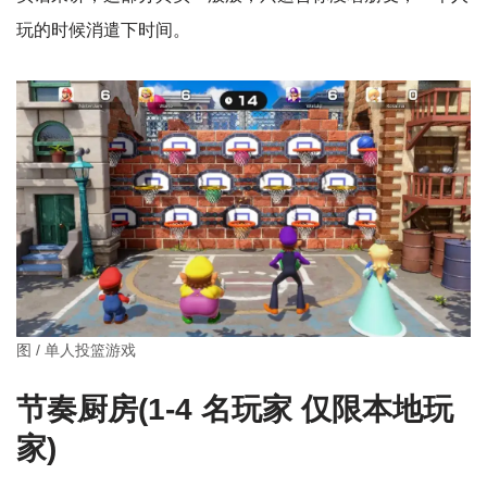
玩的时候消遣下时间。
图 / 单人投篮游戏
节奏厨房(1-4 名玩家 仅限本地玩
家)