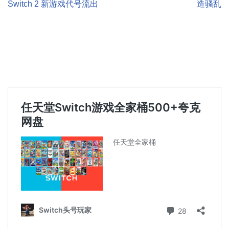
Switch 2 新游戏代号流出
造骚乱