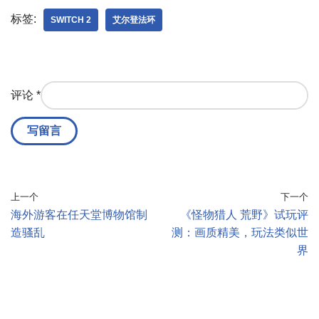
标签:
SWITCH 2
艾尔登法环
评论
*
上一个
下一个
海外游客在任天堂博物馆制
《怪物猎人 荒野》试玩评
造骚乱
测：画质精美，玩法类似世
界