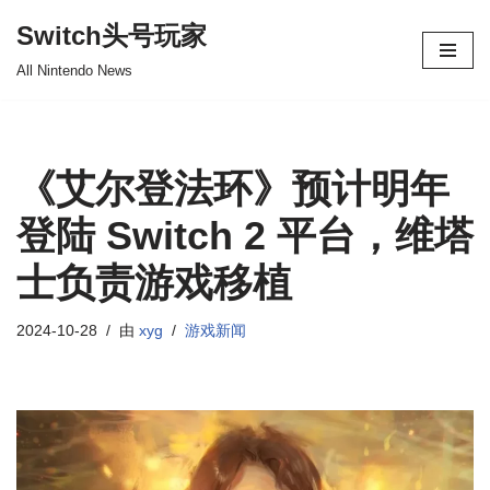
Switch头号玩家
跳
All Nintendo News
至
正
文
《艾尔登法环》预计明年
登陆 Switch 2 平台，维塔
士负责游戏移植
2024-10-28
由
xyg
游戏新闻