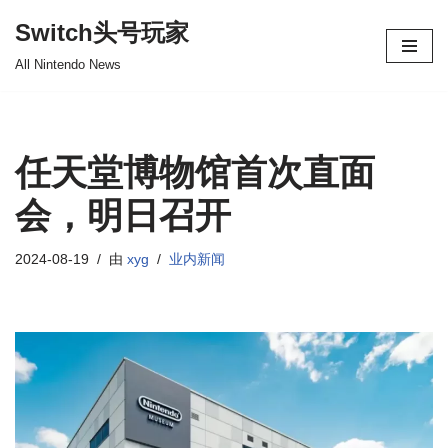
Switch头号玩家
跳
All Nintendo News
至
正
文
任天堂博物馆首次直面
会，明日召开
2024-08-19
由
xyg
业内新闻