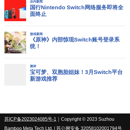
苏ICP备2023024085号-1
｜Copyright © 2023 Suzhou
Bamboo Meta Tech Ltd. |
苏公网安备 32058102001794号