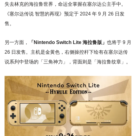
失去林克的海拉鲁世界，命运全掌握在塞尔达公主手中。
《塞尔达传说 智慧的再现》预定于 2024 年 9 月 26 日发
售。
另一方面，
「Nintendo Switch Lite 海拉鲁版」
也将于 9 月
26 日发售。主机是金黄色，右侧操控杆下绘有在塞尔达传
说系列中登场的「三角神力」，背面则是「海拉鲁纹章」。