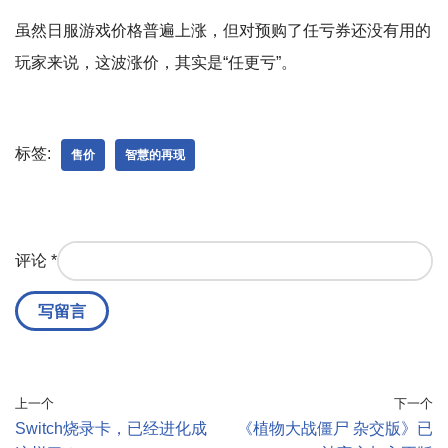
虽然日服游戏价格普遍上涨，但对预购了任亏券还没有用的
玩家来说，这波涨价，其实是“任更亏”。
标签:
售价
智慧的再现
评论
*
上一个
下一个
Switch烧录卡，已经进化成
《植物大战僵尸 杂交版》已