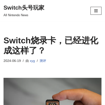
Switch头号玩家
跳
All Nintendo News
至
正
文
Switch烧录卡，已经进化
成这样了？
2024-06-19
由
xyg
测评