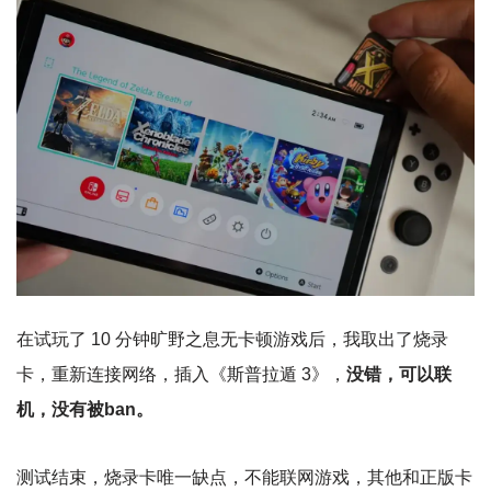
在试玩了 10 分钟旷野之息无卡顿游戏后，我取出了烧录
卡，重新连接网络，插入《斯普拉遁 3》，
没错，可以联
机，没有被ban。
测试结束，烧录卡唯一缺点，不能联网游戏，其他和正版卡