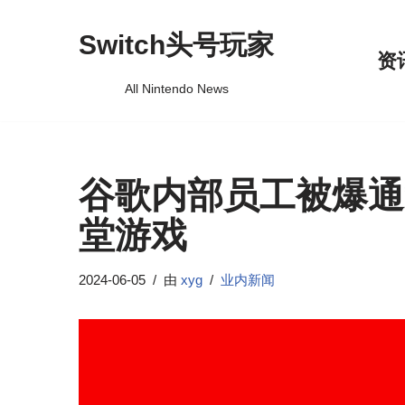
Switch头号玩家
跳
资
至
All Nintendo News
正
文
谷歌内部员工被爆通过
堂游戏
2024-06-05
由
xyg
业内新闻