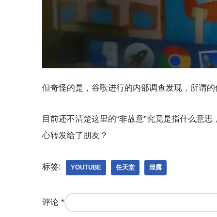
但奇怪的是，谷歌进行的内部调查发现，所谓的
目前还不清楚这里的“非故意”究竟是指什么意
心转发给了朋友？
标签:
YOUTUBE
任天堂
泄露
评论
*