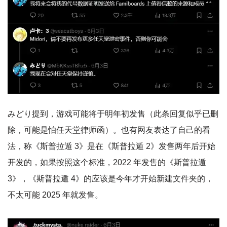
みどり提到，游戏可能将于明年初发售（此条回复似乎已删
除，可能是怕任天堂律师函）。也有网友表达了自己的看
法，称《斯普拉遁 3》是在《斯普拉遁 2》发售两年后开始
开发的，如果按照这个标准，2022 年发售的《斯普拉遁
3》，《斯普拉遁 4》的应该是今年才开始新建文件夹的，
不太可能 2025 年就发售。