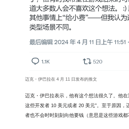
迈克・伊巴拉在 4 月 11 日发布的推文
迈克・伊巴拉表示，他有这个想法很久了。他在
这些开发者 10 美元或者 20 美元”。至于原
者也不会时时刻刻向他要钱（意思是这些游戏都