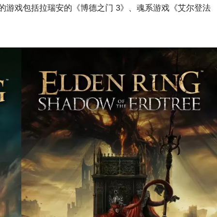
的游戏包括拉瑞安的《博德之门 3》、魂系游戏《艾尔登法