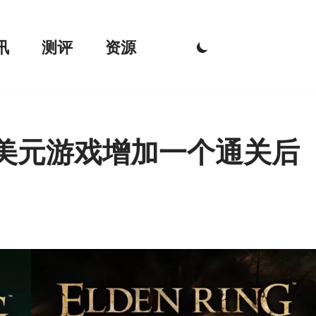
讯
测评
资源
 美元游戏增加一个通关后