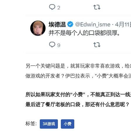
另一个关键问题是，就算玩家非常喜欢游戏，给
做游戏的开发者？伊巴拉表示，“小费”大概率会
所以如果玩家支付的“小费”，不能真正到达一
最后进了餐厅老板的口袋，那还有什么意思呢？
标签:
3A游戏
小费