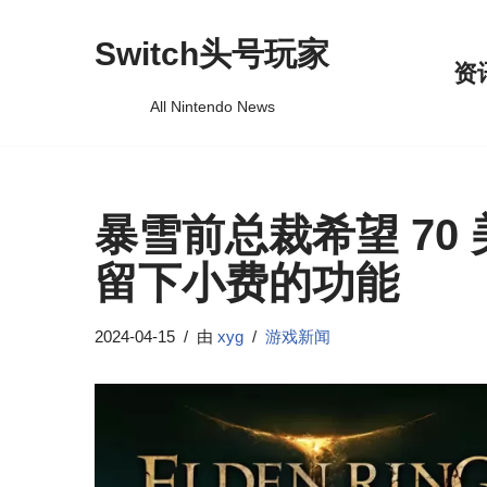
Switch头号玩家
跳
资
至
All Nintendo News
正
文
暴雪前总裁希望 70
留下小费的功能
2024-04-15
由
xyg
游戏新闻