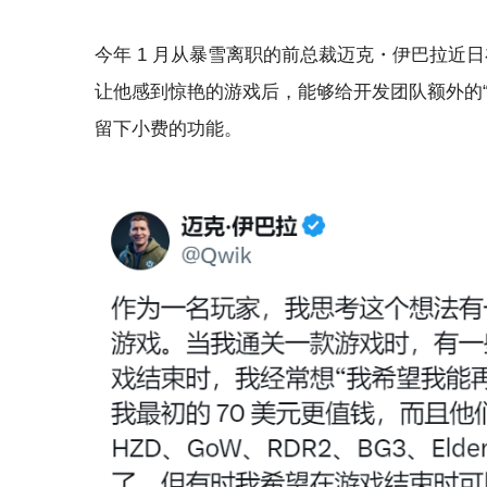
今年 1 月从暴雪离职的前总裁迈克・伊巴拉近
让他感到惊艳的游戏后，能够给开发团队额外的“
留下小费的功能。