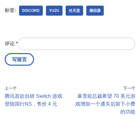
标签:
DISCORD
YUZU
任天堂
模拟器
评论
*
上一个
下一个
腾讯首款自研 Switch 游戏
暴雪前总裁希望 70 美元游
登陆国行NS，售价 4 元
戏增加一个通关后留下小费
的功能