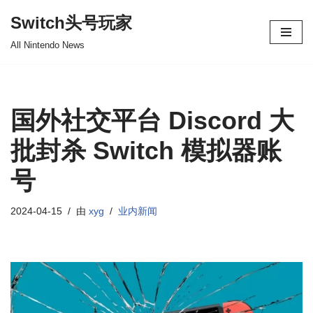
Switch头号玩家
跳
All Nintendo News
至
正
文
国外社交平台 Discord 大
批封杀 Switch 模拟器账
号
2024-04-15
由
xyg
业内新闻