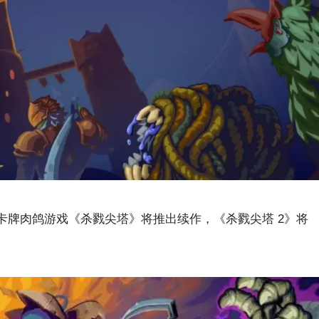
好评的卡牌肉鸽游戏《杀戮尖塔》将推出续作，《杀戮尖塔 2》将