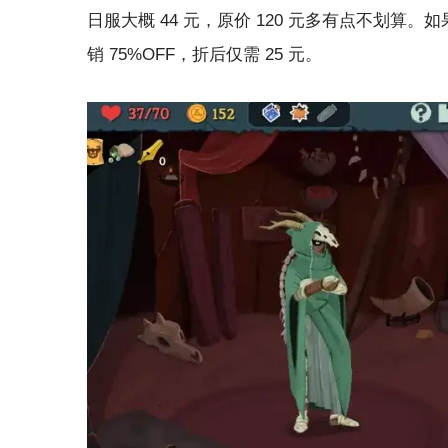
日服大概 44 元，原价 120 元多有点不划算。
销 75%OFF，折后仅需 25 元。