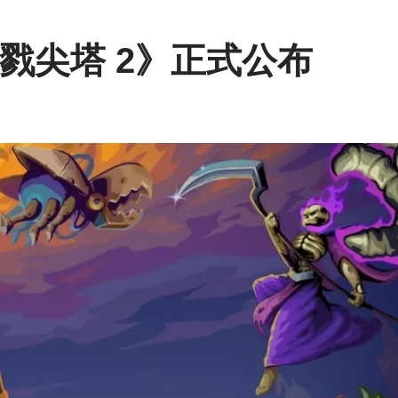
戮尖塔 2》正式公布