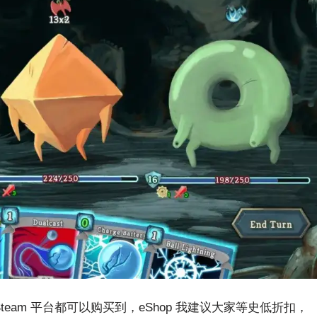
、Steam 平台都可以购买到，eShop 我建议大家等史低折扣，