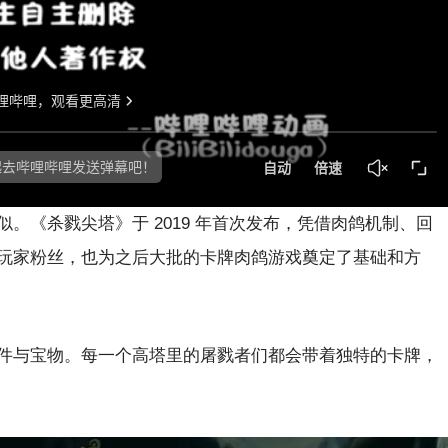
。《杀戮尖塔》于 2019 年首次发布，凭借肉鸽机制、回
玩家粉丝，也为之后大批的卡牌肉鸽游戏奠定了基础和方
件与宝物。每一个高塔里的屠戮者们都会带着独特的卡牌，