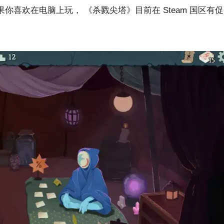
如果你喜欢在电脑上玩， 《杀戮尖塔》目前在 Steam 国区有促