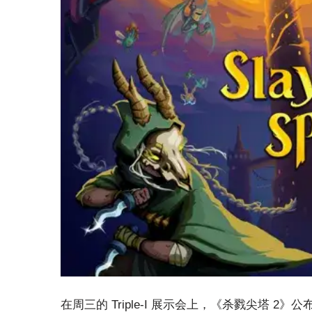
在周三的 Triple-I 展示会上，《杀戮尖塔 