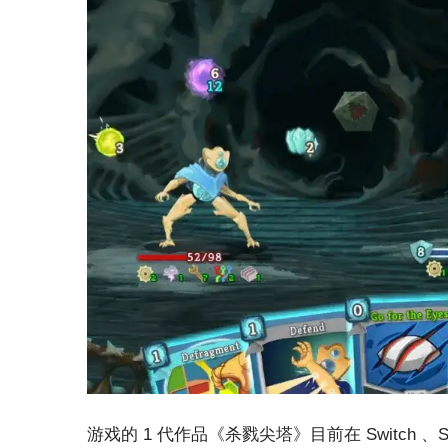
游戏的 1 代作品《杀戮尖塔》目前在 Switch 