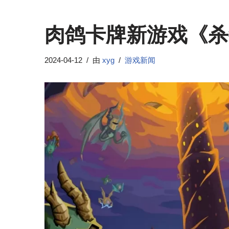
肉鸽卡牌新游戏《杀
2024-04-12
由
xyg
游戏新闻