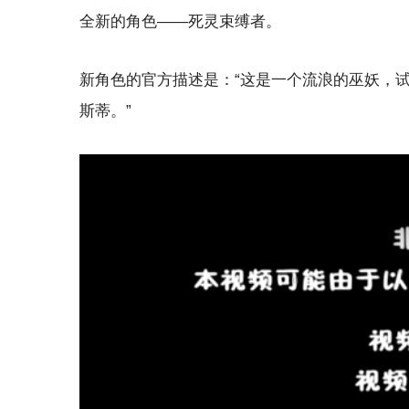
全新的角色——死灵束缚者。
新角色的官方描述是：“这是一个流浪的巫妖，
斯蒂。”