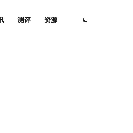
讯
测评
资源