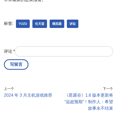
标签:
YUZU
任天堂
模拟器
诉讼
评论
*
上一个
下一个
2024 年 3 月主机游戏推荐
《星露谷》1.6 版本更新将
“远超预期”！制作人：希望
故事永不结束