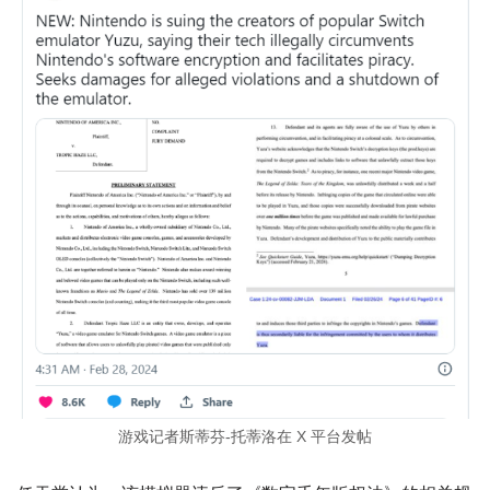
游戏记者斯蒂芬-托蒂洛在 X 平台发帖