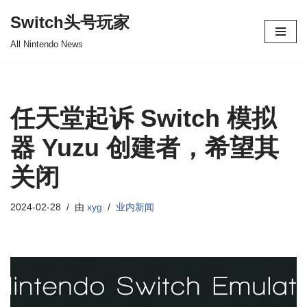
Switch头号玩家
跳
All Nintendo News
至
正
文
任天堂起诉 Switch 模拟
器 Yuzu 创建者，希望其
关闭
2024-02-28
由
xyg
业内新闻